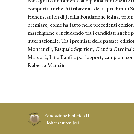
consegnato unitamente al diploma contenente la
comporta anche l’attribuzione della qualifica di 
Hohenstaufen di Jesi.La Fondazione jesina, promo
premiare, come ha fatto nelle precedenti edizion
marchigiane e includendo tra i candidati anche p
internazionale. Tra i premiati delle passate edizi
Montanelli, Pasquale Squitieri, Claudia Cardinal
Marcorè, Lino Banfi e per lo sport, campioni come
Roberto Mancini.
Fondazione Federico II
Hohenstaufen Jesi