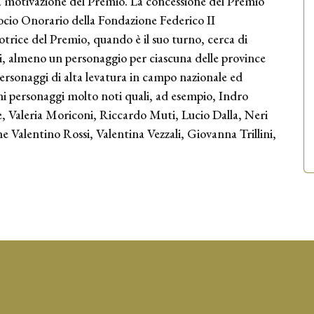
 motivazione del Premio. La concessione del Premio
Socio Onorario della Fondazione Federico II
trice del Premio, quando è il suo turno, cerca di
i, almeno un personaggio per ciascuna delle province
ersonaggi di alta levatura in campo nazionale ed
oni personaggi molto noti quali, ad esempio, Indro
e, Valeria Moriconi, Riccardo Muti, Lucio Dalla, Neri
 Valentino Rossi, Valentina Vezzali, Giovanna Trillini,