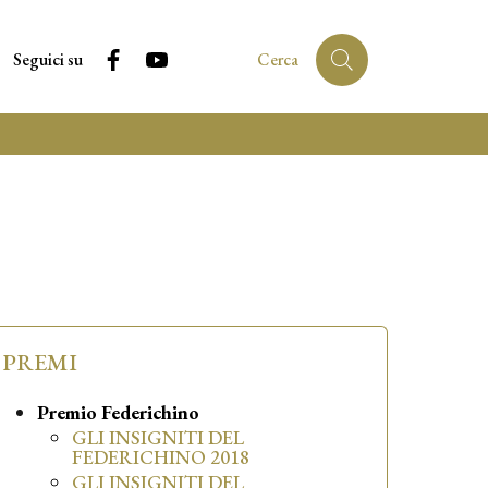
Facebook
YouTube
Seguici su
Cerca
PREMI
Premio Federichino
GLI INSIGNITI DEL
FEDERICHINO 2018
GLI INSIGNITI DEL