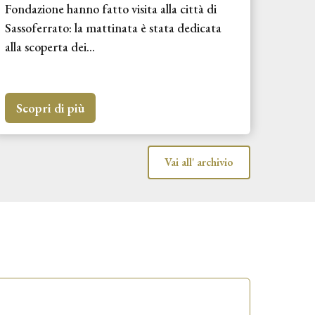
Fondazione hanno fatto visita alla città di
Sassoferrato: la mattinata è stata dedicata
alla scoperta dei...
Scopri di più
Vai all' archivio