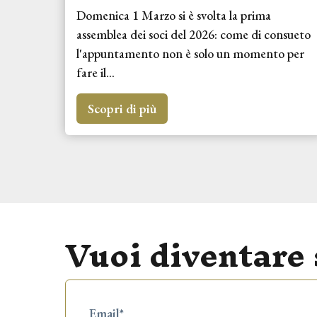
Domenica 1 Marzo si è svolta la prima
assemblea dei soci del 2026: come di consueto
l'appuntamento non è solo un momento per
fare il...
Scopri di più
Vuoi diventare 
Obbligatorio
Email
*