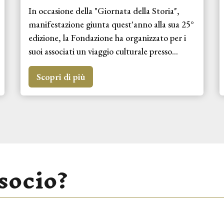
In occasione della "Giornata della Storia",
manifestazione giunta quest'anno alla sua 25°
edizione, la Fondazione ha organizzato per i
suoi associati un viaggio culturale presso...
Scopri di più
socio?