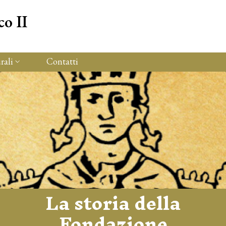
co II
rali
Contatti
La storia della
Fondazione